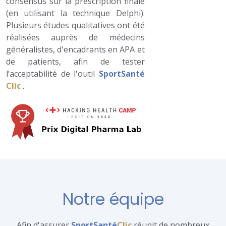
consensus sur la prescription finale
(en utilisant la technique Delphi).
Plusieurs études qualitatives ont été
réalisées auprès de médecins
généralistes, d'encadrants en APA et
de patients, afin de tester
l’acceptabilité de l'outil
SportSanté
Clic
.
Notre équipe
Afin d'assurer
SportSanté
Clic
réunit de nombreux